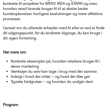
konkrete AI-projekter for MENY, IKEA og STARK og viser,
hvordan retail-brands bruger AI til at skabe bedre
kundeoplevelser, hurtigere beslutninger og mere effektive
processer.
Uanset om du allerede arbejder med AI eller er ved at finde
dit udgangspunkt, får du konkrete tilgange, du kan bruge i
din egen forretning.
Hør mere om:
Konkrete eksempler på, hvordan retailere bruger AI i
deres marketing
Værktøjer du selv kan tage i brug med det samme
Indsigt i hvad der virker – og hvad der ikke gør
Typiske faldgruber – og hvordan du undgår dem
Program
: