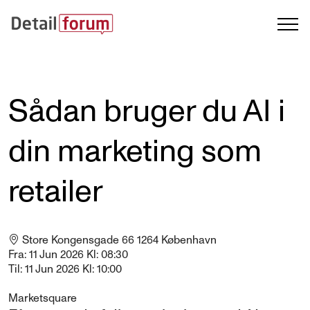
Sådan bruger du AI i
din marketing som
retailer
Store Kongensgade 66 1264 København
Fra:
11
Jun 2026
Kl: 08:30
Til:
11
Jun 2026
Kl: 10:00
Marketsquare