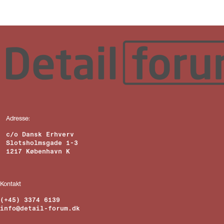
Adresse:
c/o Dansk Erhverv
Slotsholmsgade 1-3
1217 København K
Kontakt
(+45) 3374 6139
info@detail-forum.dk