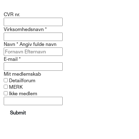
CVR nr.
Virksomhedsnavn
*
Navn
*
Angiv fulde navn
E-mail
*
Mit medlemskab
Detailforum
MERK
Ikke medlem