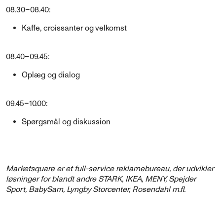
08.30–08.40:
Kaffe, croissanter og velkomst
08.40–09.45:
Oplæg og dialog
09.45–10.00:
Spørgsmål og diskussion
Marketsquare er et full-service reklamebureau, der udvikler
løsninger for blandt andre STARK, IKEA, MENY, Spejder
Sport, BabySam, Lyngby Storcenter, Rosendahl m.fl.