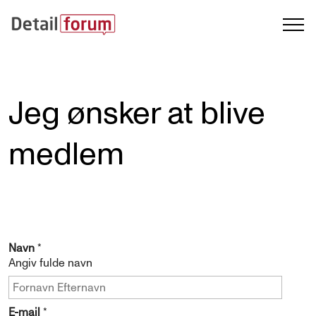
Jeg ønsker at blive
medlem
Navn
*
Angiv fulde navn
E-mail
*