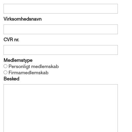
Virksomhedsnavn
CVR nr.
Medlemstype
Personligt medlemskab
Firmamedlemskab
Besked