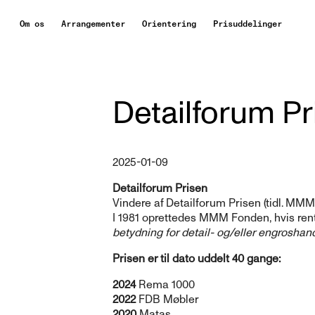
Om os
Arrangementer
Orientering
Prisuddelinger
Detailforum Pr
2025-01-09
Detailforum Prisen
Vindere af Detailforum Prisen (tidl. MMM
I 1981 oprettedes MMM Fonden, hvis rent
betydning for detail- og/eller engroshan
Prisen er til dato uddelt 40 gange:
2024
Rema 1000
2022
FDB Møbler
2020
Matas