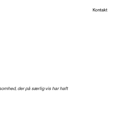
Kontakt
ksomhed, der på særlig vis har haft