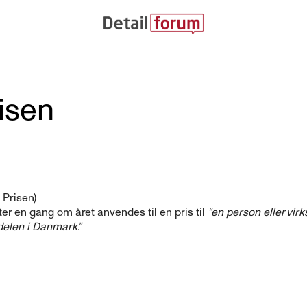
isen
 Prisen)
er en gang om året anvendes til en pris til
“en person eller vir
delen i Danmark.”